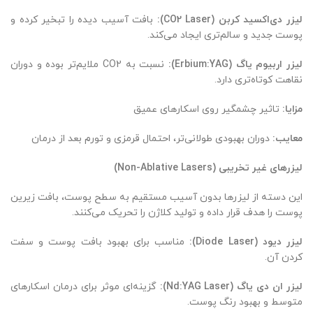
لیزر دی‌اکسید کربن
(CO2 Laser):
بافت آسیب دیده را تبخیر کرده و
پوست جدید و سالم‌تری ایجاد می‌کند.
لیزر اربیوم یاگ
(Erbium:YAG):
نسبت به CO2 ملایم‌تر بوده و دوران
نقاهت کوتاه‌تری دارد.
مزایا
:
تاثیر چشمگیر روی اسکارهای عمیق
معایب
:
دوران بهبودی طولانی‌تر، احتمال قرمزی و تورم بعد از درمان
لیزرهای غیر تخریبی
(Non-Ablative Lasers)
این دسته از لیزرها بدون آسیب مستقیم به سطح پوست، بافت زیرین
پوست را هدف قرار داده و تولید کلاژن را تحریک می‌کنند.
لیزر دیود
(Diode Laser):
مناسب برای بهبود بافت پوست و سفت
کردن آن.
لیزر ان دی یاگ
(Nd:YAG Laser):
گزینه‌ای موثر برای درمان اسکارهای
متوسط و بهبود رنگ پوست.