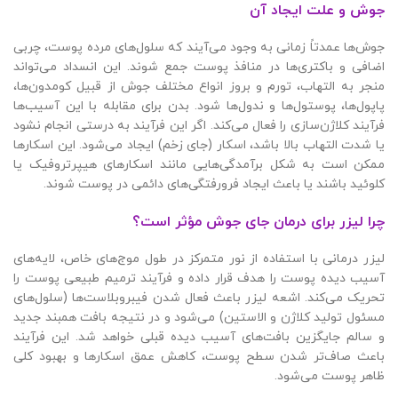
جوش و علت ایجاد آن
جوش‌ها عمدتاً زمانی به وجود می‌آیند که سلول‌های مرده پوست، چربی
اضافی و باکتری‌ها در منافذ پوست جمع شوند. این انسداد می‌تواند
منجر به التهاب، تورم و بروز انواع مختلف جوش از قبیل کومدون‌ها،
پاپول‌ها، پوستول‌ها و ندول‌ها شود. بدن برای مقابله با این آسیب‌ها
فرآیند کلاژن‌سازی را فعال می‌کند. اگر این فرآیند به درستی انجام نشود
یا شدت التهاب بالا باشد، اسکار (جای زخم) ایجاد می‌شود. این اسکارها
ممکن است به شکل برآمدگی‌هایی مانند اسکارهای هیپرتروفیک یا
کلوئید باشند یا باعث ایجاد فرورفتگی‌های دائمی در پوست شوند.
چرا لیزر برای درمان جای جوش مؤثر است؟
لیزر درمانی با استفاده از نور متمرکز در طول موج‌های خاص، لایه‌های
آسیب دیده پوست را هدف قرار داده و فرآیند ترمیم طبیعی پوست را
تحریک می‌کند. اشعه لیزر باعث فعال شدن فیبروبلاست‌ها (سلول‌های
مسئول تولید کلاژن و الاستین) می‌شود و در نتیجه بافت همبند جدید
و سالم جایگزین بافت‌های آسیب دیده قبلی خواهد شد. این فرآیند
باعث صاف‌تر شدن سطح پوست، کاهش عمق اسکارها و بهبود کلی
ظاهر پوست می‌شود.