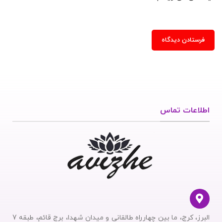
اطلاعات تماس
البرز، کرج، ما بین چهارراه طالقانی و میدان شهدا، برج قائم، طبقه 7