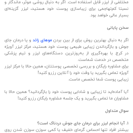
مختلفی از لیزر قابل استفاده است. اگر به دنبال روشی موثر، ماندگار و
نسبتا کم‌تهاجمی برای زیباسازی پوست خود هستید، لیزر گزینه‌ای
بسیار عالی خواهد بود.
سخن پایانی
اگر به دنبال بهترین روش برای از بین بردن
موهای زائد
و یا درمان جای
جوش و بازگرداندن زیبایی طبیعی پوست خود هستید، مرکز لیزر آویژه
در کرج با بهره‌گیری از به‌روزترین دستگاه‌های لیزر و تیم پزشکی
متخصص در خدمت شماست.
برای مشاوره رایگان و بررسی تخصصی پوستتان، همین حالا با مرکز لیزر
آویژه تماس بگیرید یا وقت خود را آنلاین رزرو کنید
!
زیبایی پوست شما تخصص ماست.
آیا آماده‌اید تا زیبایی و شادابی پوست خود را بازگردانید؟ همین حالا با
مشاوران ما تماس بگیرید و یک جلسه مشاوره رایگان رزرو کنید!
سوال متداول
۱
.
آیا انجام لیزر برای درمان جای جوش دردناک است؟
بیشتر افراد تنها احساس گرمای خفیف یا کمی سوزن سوزن شدن روی