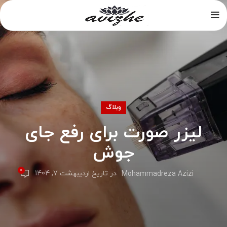
وبلاگ
لیزر صورت برای رفع جای
جوش
0
در تاریخ اردیبهشت 7, 1404
Mohammadreza Azizi