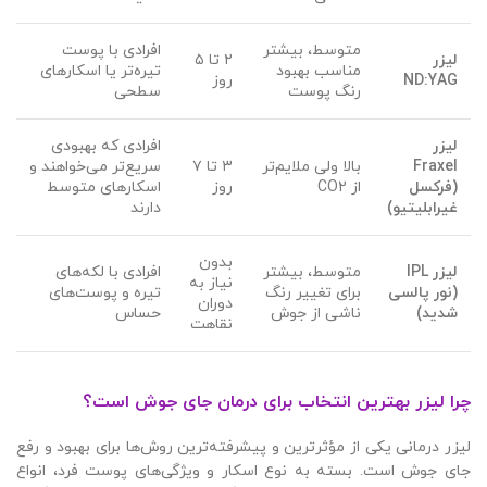
متوسط، بیشتر
افرادی با پوست
لیزر
۲ تا ۵
مناسب بهبود
تیره‌تر یا اسکارهای
ND:YAG
روز
رنگ پوست
سطحی
لیزر
افرادی که بهبودی
Fraxel
بالا ولی ملایم‌تر
۳ تا ۷
سریع‌تر می‌خواهند و
(
فرکسل
از CO2
روز
اسکارهای متوسط
غیرابلیتیو
)
دارند
بدون
لیزر
IPL
متوسط، بیشتر
افرادی با لکه‌های
نیاز به
(
نور پالسی
برای تغییر رنگ
تیره و پوست‌های
دوران
شدید
)
ناشی از جوش
حساس
نقاهت
چرا لیزر بهترین انتخاب برای درمان جای جوش است؟
لیزر درمانی یکی از مؤثرترین و پیشرفته‌ترین روش‌ها برای بهبود و رفع
جای جوش است. بسته به نوع اسکار و ویژگی‌های پوست فرد، انواع