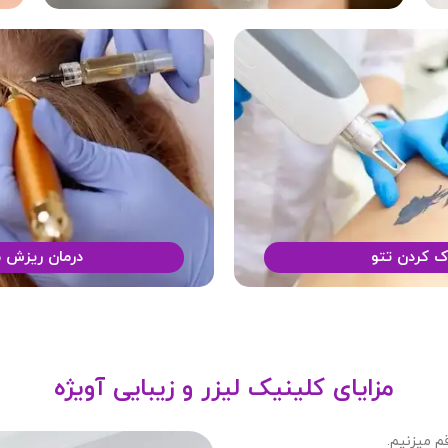
ک کردن تتو
درمان ریزش 
مزایای کلینیک لیزر و زیبایی آویژه
قم میزنیم.