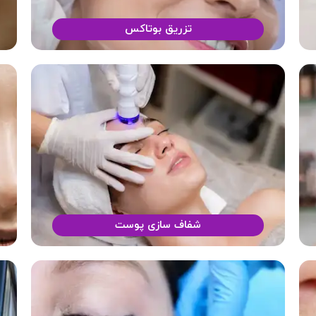
تزریق بوتاکس
شفاف سازی پوست