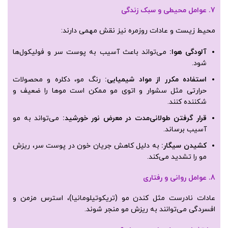
7. عوامل محیطی و سبک زندگی
محیط زیست و عادات روزمره نیز نقش مهمی دارند:
آلودگی هوا
:
می‌تواند باعث آسیب به پوست سر و فولیکول‌ها
شود.
استفاده مکرر از مواد شیمیایی
:
رنگ مو، دکلره و محصولات
حرارتی مثل سشوار و اتوی مو ممکن است موها را ضعیف و
شکننده کنند.
قرار گرفتن طولانی‌مدت در معرض نور خورشید
:
می‌تواند به مو
آسیب برساند.
کشیدن سیگار
:
به دلیل کاهش جریان خون در پوست سر، ریزش
مو را تشدید می‌کند.
8. عوامل روانی و رفتاری
عادات نادرست مثل کندن مو (تریکوتیلومانیا)، استرس مزمن و
افسردگی می‌توانند به ریزش مو منجر شوند.