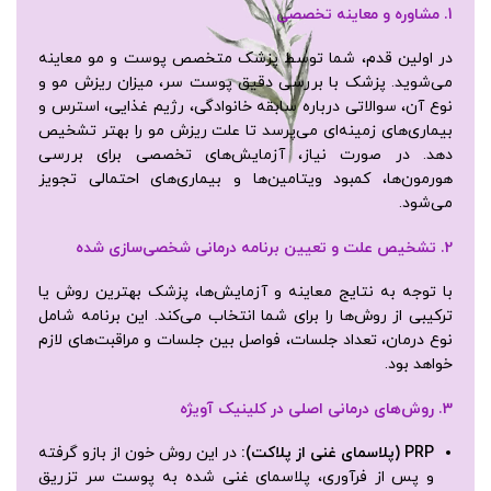
1.
مشاوره و معاینه تخصصی
در اولین قدم، شما توسط پزشک متخصص پوست و مو معاینه
می‌شوید. پزشک با بررسی دقیق پوست سر، میزان ریزش مو و
نوع آن، سوالاتی درباره سابقه خانوادگی، رژیم غذایی، استرس و
بیماری‌های زمینه‌ای می‌پرسد تا علت ریزش مو را بهتر تشخیص
دهد. در صورت نیاز، آزمایش‌های تخصصی برای بررسی
هورمون‌ها، کمبود ویتامین‌ها و بیماری‌های احتمالی تجویز
می‌شود.
2.
تشخیص علت و تعیین برنامه درمانی شخصی‌سازی شده
با توجه به نتایج معاینه و آزمایش‌ها، پزشک بهترین روش یا
ترکیبی از روش‌ها را برای شما انتخاب می‌کند. این برنامه شامل
نوع درمان، تعداد جلسات، فواصل بین جلسات و مراقبت‌های لازم
خواهد بود.
3.
روش‌های درمانی اصلی در کلینیک آویژه
PRP (
پلاسمای غنی از پلاکت
):
در این روش خون از بازو گرفته
و پس از فرآوری، پلاسمای غنی شده به پوست سر تزریق