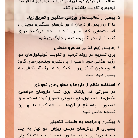
صاف یا فر کردن موها پرهیز کنید تا فولیکول‌ها فرصت
ترمیم و تقویت داشته باشند.
پرهیز از فعالیت‌های ورزشی سنگین و تعریق زیاد
تا ۴ روز پس از درمان از ورزش‌های سنگین، دویدن و
فعالیت‌هایی که تعریق شدید ایجاد می‌کنند دوری
کنید تا از تحریک پوست سر جلوگیری شود.
رعایت رژیم غذایی سالم و متعادل
برای تسریع در روند ترمیم و تقویت فولیکول‌های مو،
رژیم غذایی خود را غنی از پروتئین، ویتامین‌های گروه
B، ویتامین D، آهن و زینک کنید. مصرف آب کافی هم
بسیار مهم است.
استفاده منظم از داروها و محلول‌های تجویزی
در صورتی که پزشک برای شما داروهای موضعی،
مکمل‌ها یا محلول‌های تقویتی تجویز کرده است، طبق
دستور و به‌موقع از آن‌ها استفاده کنید تا بهترین
نتیجه حاصل شود.
پیگیری و مراجعه به جلسات تکمیلی
بسیاری از روش‌های درمان ریزش مو نیاز به چند
جلسه پی‌درپی دارند. حضور منظم در جلسات تکمیلی