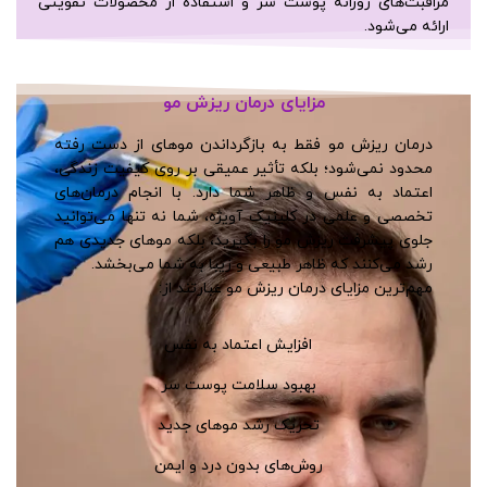
مراقبت‌های روزانه پوست سر و استفاده از محصولات تقویتی
ارائه می‌شود.
مزایای درمان ریزش مو
درمان ریزش مو فقط به بازگرداندن موهای از دست رفته
محدود نمی‌شود؛ بلکه تأثیر عمیقی بر روی کیفیت زندگی،
اعتماد به نفس و ظاهر شما دارد. با انجام درمان‌های
تخصصی و علمی در کلینیک آویژه، شما نه تنها می‌توانید
جلوی پیشرفت ریزش مو را بگیرید، بلکه موهای جدیدی هم
رشد می‌کنند که ظاهر طبیعی و زیبا به شما می‌بخشد.
مهم‌ترین مزایای درمان ریزش مو عبارتند از:
افزایش اعتماد به نفس
بهبود سلامت پوست سر
تحریک رشد موهای جدید
روش‌های بدون درد و ایمن