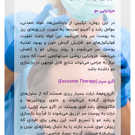
مزوتراپی مو
در این روش، ترکیبی از ویتامین‌ها، مواد معدنی،
عوامل رشد و آمینو اسیدها به صورت تزریق‌های ریز
به پوست سر وارد می‌شود. این مواد باعث تقویت
فولیکول‌های مو، افزایش گردش خون و بهبود تغذیه
پوست سر می‌شوند و روند ریزش مو را کاهش
می‌دهند. مزوتراپی روشی غیرتهاجمی است که بدون
نیاز به جراحی می‌تواند نتایج قابل توجهی در بازسازی
مو داشته باشد.
اگزو سرم (Exosome Therapy)
اگزوزوم‌ها، ذرات بسیار ریزی هستند که از سلول‌های
بنیادی گرفته می‌شوند و حاوی پروتئین‌ها و
فاکتورهای رشد قوی هستند. در اگزو سرم تراپی، این
ذرات به پوست سر تزریق می‌شوند تا فرآیند بازسازی
و رشد مو را تسریع کنند. این روش برای افرادی که
ریزش موی شدید دارند یا به دنبال راهکارهای نوین و
پیشرفته هستند، گزینه بسیار مناسبی است.