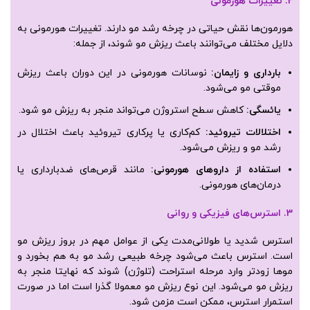
2. تغییرات هورمونی
هورمون‌ها نقش حیاتی در چرخه رشد مو دارند. تغییرات هورمونی به
دلایل مختلف می‌توانند باعث ریزش مو شوند، از جمله:
بارداری و زایمان
:
نوسانات هورمونی در این دوران باعث ریزش
موقتی مو می‌شود.
یائسگی
:
کاهش سطح استروژن می‌تواند منجر به ریزش مو شود.
اختلالات تیروئید
:
کم‌کاری یا پرکاری تیروئید باعث اختلال در
رشد مو و ریزش می‌شود.
استفاده از داروهای هورمونی
:
مانند قرص‌های ضدبارداری یا
درمان‌های هورمونی.
3. استرس‌های فیزیکی و روانی
استرس شدید یا طولانی‌مدت یکی از عوامل مهم در بروز ریزش مو
است. استرس باعث می‌شود چرخه طبیعی رشد مو به هم بخورد و
موها زودتر وارد مرحله استراحت (تلوژن) شوند که نهایتا منجر به
ریزش مو می‌شود. این نوع ریزش مو معمولا گذرا است اما در صورت
استمرار استرس، ممکن است مزمن شود.