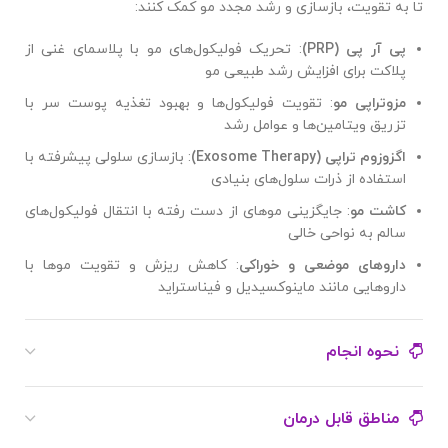
تا به تقویت، بازسازی و رشد مجدد مو کمک کنند:
پی آر پی
(PRP)
: تحریک فولیکول‌های مو با پلاسمای غنی از
پلاکت برای افزایش رشد طبیعی مو
مزوتراپی مو
: تقویت فولیکول‌ها و بهبود تغذیه پوست سر با
تزریق ویتامین‌ها و عوامل رشد
اگزوزوم تراپی
(Exosome Therapy)
: بازسازی سلولی پیشرفته با
استفاده از ذرات سلول‌های بنیادی
کاشت مو
: جایگزینی موهای از دست رفته با انتقال فولیکول‌های
سالم به نواحی خالی
داروهای موضعی و خوراکی
: کاهش ریزش و تقویت موها با
داروهایی مانند ماینوکسیدیل و فیناستراید
نحوه انجام
مناطق قابل درمان