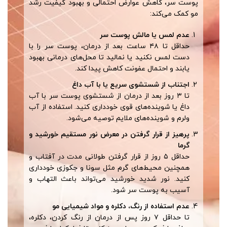
پوست سر، کاهش عوارض احتمالی و بهبود کیفیت رشد
مو کمک می‌کند:
عدم لمس یا مالش پوست سر
حداقل تا ۴۸ ساعت بعد از درمان، پوست سر را با
دست لمس نکنید یا نمالید تا محل‌های درمانی بهبود
یابند و احتمال عفونت کاهش پیدا کند.
اجتناب از شستشوی سریع یا با آب داغ
تا ۳ روز بعد از درمان از شستشوی پوست سر با آب
داغ یا شوینده‌های قوی خودداری کنید. استفاده از آب
ولرم و شوینده‌های ملایم توصیه می‌شود.
پرهیز از قرار گرفتن در معرض نور مستقیم خورشید و
گرما
حداقل ۵ روز از قرار گرفتن طولانی مدت در آفتاب و
همچنین محیط‌های گرم مثل سونا و جکوزی خودداری
کنید. نور شدید خورشید می‌تواند باعث التهاب و
آسیب به پوست سر شود.
عدم استفاده از رنگ، دکلره و مواد شیمیایی مو
تا حداقل ۷ روز پس از درمان از رنگ کردن، دکلره،