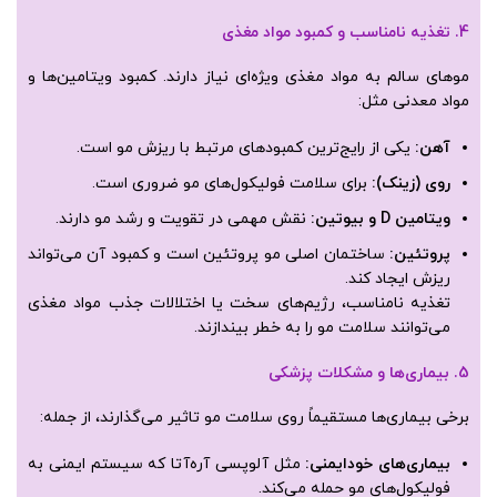
4. تغذیه نامناسب و کمبود مواد مغذی
موهای سالم به مواد مغذی ویژه‌ای نیاز دارند. کمبود ویتامین‌ها و
مواد معدنی مثل:
آهن
:
یکی از رایج‌ترین کمبودهای مرتبط با ریزش مو است.
روی (زینک)
:
برای سلامت فولیکول‌های مو ضروری است.
ویتامین
D و بیوتین
:
نقش مهمی در تقویت و رشد مو دارند.
پروتئین
:
ساختمان اصلی مو پروتئین است و کمبود آن می‌تواند
ریزش ایجاد کند.
تغذیه نامناسب، رژیم‌های سخت یا اختلالات جذب مواد مغذی
می‌توانند سلامت مو را به خطر بیندازند.
5. بیماری‌ها و مشکلات پزشکی
برخی بیماری‌ها مستقیماً روی سلامت مو تاثیر می‌گذارند، از جمله:
بیماری‌های خودایمنی
:
مثل آلوپسی آره‌آتا که سیستم ایمنی به
فولیکول‌های مو حمله می‌کند.