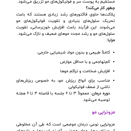
مستقیم به پوست سر و فولیکول‌های مو تزریق می‌شود.
چطور کار می‌کند؟
پلاکت‌ها حاوی فاکتورهای رشد زیادی هستند که باعث
تحریک سلول‌های بنیادی و تقویت فولیکول‌های مو
می‌شوند. این فرآیند باعث افزایش خون‌رسانی، تقویت
سلول‌های مو و رشد مجدد موهای ضعیف و نازک می‌شود.
مزایا
:
کاملاً طبیعی و بدون مواد شیمیایی خارجی
کم‌تهاجمی و با حداقل عوارض
افزایش ضخامت و تراکم موها
مناسب برای انواع ریزش مو، به خصوص ریزش‌های
ناشی از ضعف فولیکولی
دوره درمان
:
معمولاً ۳ تا ۶ جلسه با فاصله ۴ تا ۶ هفته
توصیه می‌شود.
مزوتراپی مو
مزوتراپی نوعی درمان موضعی است که طی آن مخلوطی
از ویتامین‌ها، مواد معدنی، آمینو اسیدها و داروهای