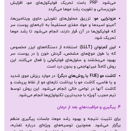
می‌شود. PRP باعث تحریک فولیکول‌های مو، افزایش
خون‌رسانی و تقویت رشد موها می‌گردد.
مزوتراپی مو
:
تزریق محلول‌های تقویتی حاوی ویتامین‌ها،
آمینو اسیدها و مواد مغذی مستقیماً به لایه‌های پوست سر
که فولیکول‌ها در آن قرار دارند، انجام می‌شود تا رشد موها
تحریک شود.
لیزر کم‌توان
(LLLT):
استفاده از دستگاه‌های لیزر مخصوص
که با طول موج‌های مشخص، گردش خون را در پوست سر
بهبود می‌بخشند و سلول‌های فولیکولی را فعال می‌کنند. این
روش کاملاً غیرتهاجمی و بدون درد است.
کاشت مو
(FUE
یا روش‌های دیگر
):
در موارد ریزش موی شدید
و یا طاسی، کاشت مو با برداشت تارهای مو از نقاط پرپشت و
کاشت آنها در نواحی خالی انجام می‌شود. این روش توسط
تیم مجرب آویژه با جدیدترین تکنولوژی‌ها انجام می‌شود.
4.
پیگیری و مراقبت‌های بعد از درمان
برای تثبیت نتیجه و بهبود رشد موها، جلسات پیگیری منظم
برگزار می‌شود. همچنین توصیه‌های ویژه‌ای درباره تغذیه،