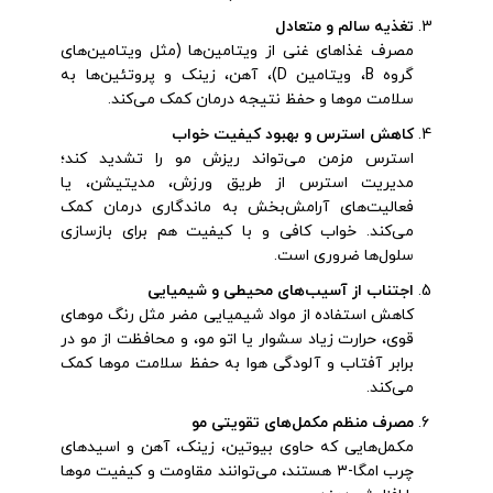
تغذیه سالم و متعادل
مصرف غذاهای غنی از ویتامین‌ها (مثل ویتامین‌های
گروه B، ویتامین D)، آهن، زینک و پروتئین‌ها به
سلامت موها و حفظ نتیجه درمان کمک می‌کند.
کاهش استرس و بهبود کیفیت خواب
استرس مزمن می‌تواند ریزش مو را تشدید کند؛
مدیریت استرس از طریق ورزش، مدیتیشن، یا
فعالیت‌های آرامش‌بخش به ماندگاری درمان کمک
می‌کند. خواب کافی و با کیفیت هم برای بازسازی
سلول‌ها ضروری است.
اجتناب از آسیب‌های محیطی و شیمیایی
کاهش استفاده از مواد شیمیایی مضر مثل رنگ موهای
قوی، حرارت زیاد سشوار یا اتو مو، و محافظت از مو در
برابر آفتاب و آلودگی هوا به حفظ سلامت موها کمک
می‌کند.
مصرف منظم مکمل‌های تقویتی مو
مکمل‌هایی که حاوی بیوتین، زینک، آهن و اسیدهای
چرب امگا-۳ هستند، می‌توانند مقاومت و کیفیت موها