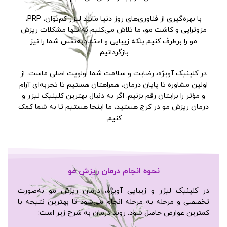
با بهره‌گیری از فناوری‌های روز دنیا مانند لیزر کم‌توان، PRP،
مزوتراپی و کاشت مو، ما تلاش می‌کنیم نه تنها مشکلات ریزش
مو را برطرف کنیم بلکه زیبایی و اعتمادبه‌نفس شما را نیز
بازگردانیم.
در کلینیک آویژه، رضایت و سلامت شما اولویت اصلی ماست. از
اولین مشاوره تا پایان درمان، همراهتان هستیم تا تجربه‌ای آرام
و مؤثر را برایتان رقم بزنیم. اگر به دنبال بهترین کلینیک لیزر و
درمان ریزش مو در کرج هستید، ما اینجا هستیم تا به شما کمک
کنیم.
نحوه انجام درمان ریزش مو
در کلینیک لیزر و زیبایی آویژه، درمان ریزش مو به‌صورت
تخصصی و مرحله به مرحله انجام می‌شود تا بهترین نتیجه با
کمترین عوارض حاصل شود. روند درمان به شرح زیر است: