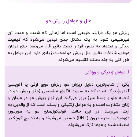
علل و عوامل ریزش مو
ریزش مو یک فرآیند طبیعی است اما زمانی که شدت و مدت آن
غیرطبیعی شود، به یک مشکل جدی تبدیل می‌شود که کیفیت
زندگی و اعتماد به نفس فرد را تحت تاثیر قرار می‌دهد. برای درمان
موفق، شناخت دقیق علل ریزش مو اهمیت زیادی دارد. این عوامل به
طور کلی به چند دسته تقسیم می‌شوند:
1. عوامل ژنتیکی و وراثتی
یکی از شایع‌ترین دلایل ریزش مو،
ریزش موی ارثی
یا آلوپسی
آندروژنتیک است که به صورت الگوی مشخصی (مثل ریزش مو در
ناحیه جلو و وسط سر) بروز می‌کند. این نوع ریزش مو در مردان و
زنان متفاوت است و به عوامل ژنتیکی وابسته است که از والدین به
ارث می‌رسد. در این حالت، فولیکول‌های مو به هورمون
دی‌هیدروتستوسترون (DHT) حساس می‌شوند و به تدریج کوچک و
ضعیف شده و موها نازک می‌شوند.