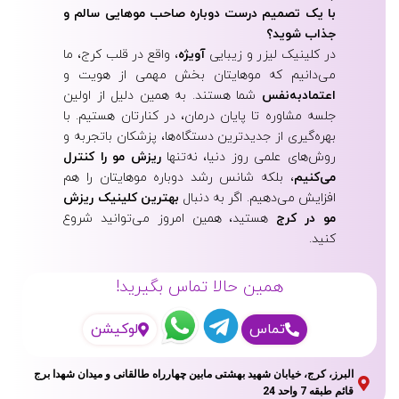
با یک تصمیم درست دوباره صاحب موهایی سالم و
جذاب شوید؟
در کلینیک لیزر و زیبایی
آویژه
، واقع در قلب کرج، ما
می‌دانیم که موهایتان بخش مهمی از هویت و
اعتمادبه‌نفس
شما هستند. به همین دلیل از اولین
جلسه مشاوره تا پایان درمان، در کنارتان هستیم. با
بهره‌گیری از جدیدترین دستگاه‌ها، پزشکان باتجربه و
روش‌های علمی روز دنیا، نه‌تنها
ریزش مو را کنترل
می‌کنیم
، بلکه شانس رشد دوباره موهایتان را هم
افزایش می‌دهیم. اگر به دنبال
بهترین کلینیک ریزش
مو در کرج
هستید، همین امروز می‌توانید شروع
کنید.
همین حالا تماس بگیرید!
تماس
لوکیشن
البرز، کرج، خیابان شهید بهشتی مابین چهارراه طالقانی و میدان شهدا برج
قائم طبقه 7 واحد 24