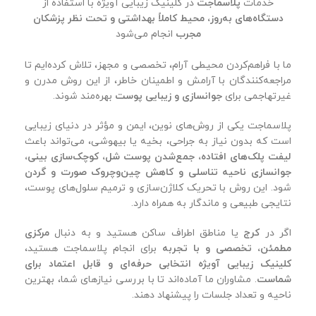
خدمات
پلاسماجت
در کلینیک زیبایی آویژه با استفاده از
دستگاه‌های به‌روز، محیط کاملاً بهداشتی و تحت نظر پزشکان
مجرب
انجام می‌شود
ما با فراهم‌کردن محیطی آرام، تخصصی و مجهز، تلاش کرده‌ایم تا
مراجعه‌کنندگان با آرامش و اطمینان خاطر، از این روش مدرن و
غیرتهاجمی برای
جوانسازی و زیبایی پوست
بهره‌مند شوند.
پلاسماجت یکی از روش‌های نوین، ایمن و مؤثر در دنیای زیبایی
است که بدون نیاز به جراحی، بخیه یا بیهوشی، می‌تواند باعث
لیفت پلک‌های افتاده، جمع‌شدن پوست شل، کوچک‌سازی بینی،
جوانسازی ناحیه تناسلی و کاهش چین‌وچروک صورت و گردن
شود. این روش با تحریک کلاژن‌سازی و ترمیم سلول‌های پوست،
نتایجی طبیعی و ماندگار به همراه دارد.
اگر در
کرج
یا مناطق اطراف ساکن هستید و به دنبال
مرکزی
مطمئن، تخصصی و با تجربه
برای انجام پلاسماجت هستید،
کلینیک زیبایی آویژه انتخابی حرفه‌ای و قابل اعتماد برای
شماست
. مشاوران ما آماده‌اند تا با بررسی نیازهای شما، بهترین
ناحیه و تعداد جلسات را پیشنهاد دهند.