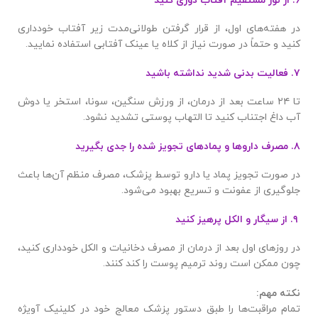
۶. از نور مستقیم آفتاب دوری کنید
در هفته‌های اول، از قرار گرفتن طولانی‌مدت زیر آفتاب خودداری
کنید و حتماً در صورت نیاز از کلاه یا عینک آفتابی استفاده نمایید.
۷. فعالیت بدنی شدید نداشته باشید
تا ۲۴ ساعت بعد از درمان، از ورزش سنگین، سونا، استخر یا دوش
آب داغ اجتناب کنید تا التهاب پوستی تشدید نشود.
۸. مصرف داروها و پمادهای تجویز شده را جدی بگیرید
در صورت تجویز پماد یا دارو توسط پزشک، مصرف منظم آن‌ها باعث
جلوگیری از عفونت و تسریع بهبود می‌شود.
۹. از سیگار و الکل پرهیز کنید
در روزهای اول بعد از درمان از مصرف دخانیات و الکل خودداری کنید،
چون ممکن است روند ترمیم پوست را کند کنند.
نکته مهم
:
تمام مراقبت‌ها را طبق دستور پزشک معالج خود در کلینیک آویژه