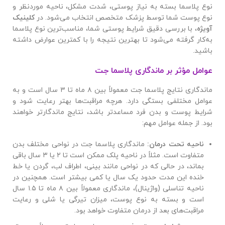
نوع پلاسما بسته به نیاز پوستی، شدت مشکل، ناحیه موردنظر و
نوع پوست شما توسط پزشک متخصص انتخاب می‌شود. در
کلینیک
آویژه
، با بررسی دقیق شرایط پوستی شما، مناسب‌ترین نوع پلاسما
به‌کار گرفته می‌شود تا بهترین نتیجه را با کمترین عوارض داشته
باشید.
عوامل مؤثر بر ماندگاری پلاسما جت
ماندگاری نتایج پلاسما جت معمولاً بین ۸ ماه تا ۳ سال است و به
عوامل مختلفی بستگی دارد. هرچه مراقبت‌ها بهتر رعایت شود و
شرایط پوست و بدن فرد مساعدتر باشد، نتایج ماندگارتر خواهند
بود. از جمله عوامل مهم:
ناحیه تحت درمان
:
ماندگاری پلاسما جت در نواحی مختلف بدن
متفاوت است. مثلاً در ناحیه پلک ممکن است تا ۲ یا ۳ سال باقی
بماند، در حالی که در نواحی مانند بینی، اطراف لب، گردن یا خط
خنده این مدت حدود یک سال یا کمی بیشتر است. همچنین در
ناحیه تناسلی (واژینال)، ماندگاری معمولاً بین ۸ ماه تا ۱.۵ سال
است و بسته به نوع پوست، میزان تیرگی یا شلی و رعایت
مراقبت‌های بعد از درمان متفاوت خواهد بود.