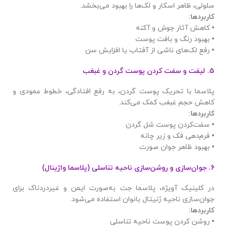
سلولی، ظاهر اسکار و لک‌ها را بهبود می‌بخشد.
کاربردها
:
• کاهش آثار جوش و آکنه
• بهبود رنگ و بافت پوست
• رفع لک‌های ناشی از آفتاب یا افزایش سن
5. لیفت و سفت کردن پوست گردن و غبغب
پلاسما با تحریک پوست گردن، به رفع افتادگی، خطوط عمودی و
کاهش حجم غبغب کمک می‌کند.
کاربردها
:
• سفت‌کردن پوست شل گردن
• فرم‌دهی فک و زیر چانه
• بهبود ظاهر جوان صورت
6. جوان‌سازی و روشن‌سازی ناحیه تناسلی (پلاسما واژینال)
در کلینیک آویژه، پلاسما جت به‌صورت ایمن و غیردردناک برای
جوان‌سازی ناحیه ژنیتال بانوان استفاده می‌شود.
کاربردها
:
• روشن کردن پوست ناحیه تناسلی