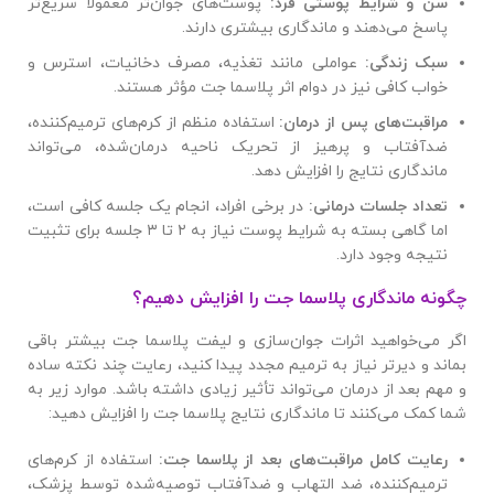
سن و شرایط پوستی فرد
:
پوست‌های جوان‌تر معمولاً سریع‌تر
پاسخ می‌دهند و ماندگاری بیشتری دارند.
سبک زندگی
:
عواملی مانند تغذیه، مصرف دخانیات، استرس و
خواب کافی نیز در دوام اثر پلاسما جت مؤثر هستند.
مراقبت‌های پس از درمان
:
استفاده منظم از کرم‌های ترمیم‌کننده،
ضدآفتاب و پرهیز از تحریک ناحیه درمان‌شده، می‌تواند
ماندگاری نتایج را افزایش دهد.
تعداد جلسات درمانی
:
در برخی افراد، انجام یک جلسه کافی است،
اما گاهی بسته به شرایط پوست نیاز به ۲ تا ۳ جلسه برای تثبیت
نتیجه وجود دارد.
چگونه ماندگاری پلاسما جت را افزایش دهیم؟
اگر می‌خواهید اثرات جوان‌سازی و لیفت پلاسما جت بیشتر باقی
بماند و دیرتر نیاز به ترمیم مجدد پیدا کنید، رعایت چند نکته ساده
و مهم بعد از درمان می‌تواند تأثیر زیادی داشته باشد. موارد زیر به
شما کمک می‌کنند تا ماندگاری نتایج پلاسما جت را افزایش دهید:
رعایت کامل مراقبت‌های بعد از پلاسما جت
:
استفاده از کرم‌های
ترمیم‌کننده، ضد التهاب و ضدآفتاب توصیه‌شده توسط پزشک،