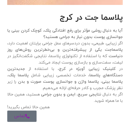
پلاسما جت در کرج
آیا به دنبال روشی مؤثر برای رفع افتادگی پلک، کوچک کردن بینی یا
جوانسازی پوست بدون نیاز به جراحی هستید؟
اگر زیبایی طبیعی، بدون دردسرهای عمل جراحی برایتان اهمیت دارد،
پلاسماجت یکی از پیشرفته‌ترین و بی‌خطرترین روش‌های روز
دنیاست
که با استفاده از تکنولوژی پلاسما، نتایجی شگفت‌انگیز در
لیفت، سفت‌سازی و بازسازی پوست ایجاد می‌کند.
در
کلینیک زیبایی آویژه در کرج
، با استفاده از
جدیدترین
دستگاه‌های پلاسما
، خدمات تخصصی زیبایی شامل
پلاسما پلک،
پلاسما بینی، پلاسما واژن و جوانسازی پوست صورت و بدن
را زیر
نظر پزشک مجرب و کادر حرفه‌ای ارائه می‌دهیم.
اگر به دنبال
نتایجی سریع، ایمن و بدون جراحی
هستید، همین حالا
با ما همراه شوید.
همین حالا تماس بگیرید!
تماس