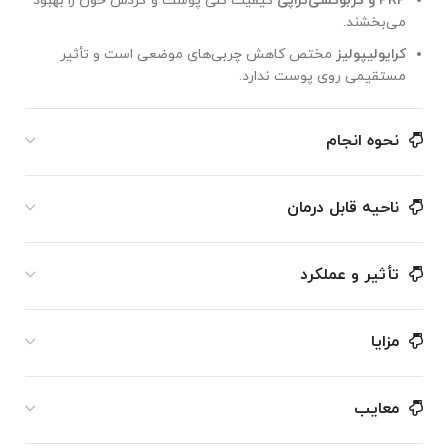
PRP
و کربوکسی‌تراپی
کیفیت کلی پوست و گردش خون را بهبود
می‌بخشند.
کرایولیپولیز
مختص کاهش چربی‌های موضعی است و تأثیر
مستقیمی روی پوست ندارد.
نحوه انجام
ناحیه قابل درمان
تأثیر و عملکرد
مزایا
معایب