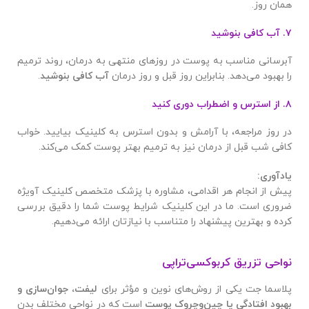
همان روز.
۷. آب کافی بنوشید
آبرسانی مناسب به پوست در روزهای منتهی به درمان، روند ترمیم
را بهبود می‌دهد. بنابراین روز قبل و روز درمان
آب کافی بنوشید
.
۸. از استرس و اضطراب دوری کنید
در روز مراجعه، با آرامش و بدون استرس به کلینیک بیایید. خواب
کافی شب قبل از درمان نیز به ترمیم بهتر پوست کمک می‌کند.
یادآوری
:
پیش از انجام هر اقدامی، مشاوره با پزشک متخصص کلینیک آویژه
ضروری است. ما در این کلینیک شرایط پوست شما را دقیق بررسی
کرده و بهترین پیشنهاد را متناسب با نیازتان ارائه می‌دهیم.
نواحی تزریق کربوکسی‌تراپی
پلاسما جت یکی از روش‌های نوین و مؤثر برای
لیفت، جوان‌سازی و
بهبود افتادگی یا چین‌وچروک پوست
است که در نواحی مختلف بدن