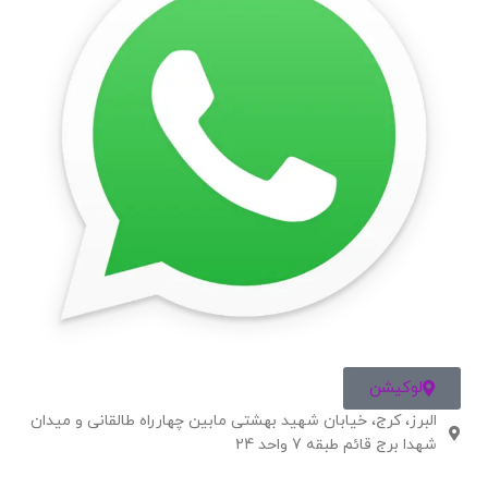
لوکیشن
البرز، کرج، خیابان شهید بهشتی مابین چهارراه طالقانی و میدان
شهدا برج قائم طبقه 7 واحد 24