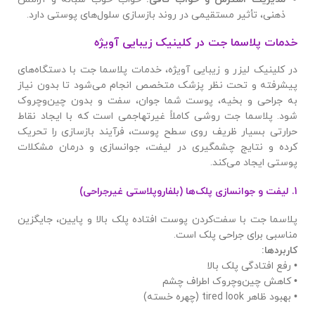
ذهنی، تأثیر مستقیمی در روند بازسازی سلول‌های پوستی دارد.
خدمات پلاسما جت در کلینیک زیبایی آویژه
در کلینیک لیزر و زیبایی آویژه، خدمات پلاسما جت با دستگاه‌های
پیشرفته و تحت نظر پزشک متخصص انجام می‌شود تا بدون نیاز
به جراحی و بخیه، پوست شما جوان، سفت و بدون چین‌وچروک
شود. پلاسما جت روشی کاملاً غیرتهاجمی است که با ایجاد نقاط
حرارتی بسیار ظریف روی سطح پوست، فرآیند بازسازی را تحریک
کرده و نتایج چشمگیری در لیفت، جوانسازی و درمان مشکلات
پوستی ایجاد می‌کند.
1. لیفت و جوانسازی پلک‌ها (بلفاروپلاستی غیرجراحی)
پلاسما جت با سفت‌کردن پوست افتاده پلک بالا و پایین، جایگزین
مناسبی برای جراحی پلک است.
کاربردها
:
• رفع افتادگی پلک بالا
• کاهش چین‌وچروک اطراف چشم
• بهبود ظاهر tired look (چهره خسته)