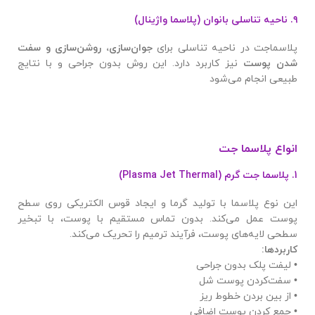
۹. ناحیه تناسلی بانوان (پلاسما واژینال)
پلاسماجت در ناحیه تناسلی برای
جوان‌سازی، روشن‌سازی و سفت
شدن پوست
نیز کاربرد دارد. این روش بدون جراحی و با نتایج
طبیعی انجام می‌شود
انواع پلاسما جت
1.
پلاسما جت گرم
(Plasma Jet Thermal)
این نوع پلاسما با تولید گرما و ایجاد قوس الکتریکی روی سطح
پوست عمل می‌کند. بدون تماس مستقیم با پوست، با تبخیر
سطحی لایه‌های پوست، فرآیند ترمیم را تحریک می‌کند.
کاربردها
:
• لیفت پلک بدون جراحی
• سفت‌کردن پوست شل
• از بین بردن خطوط ریز
• جمع کردن پوست اضافی