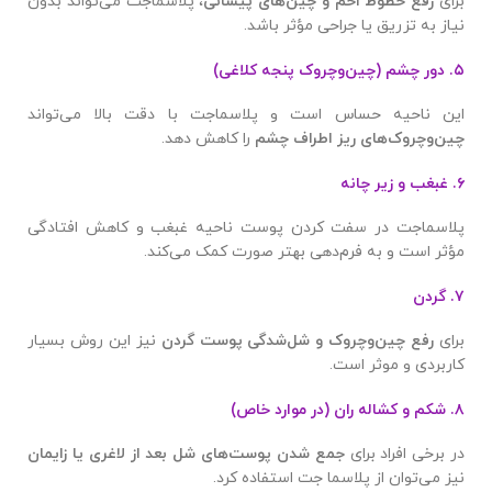
برای
رفع خطوط اخم و چین‌های پیشانی
، پلاسماجت می‌تواند بدون
نیاز به تزریق یا جراحی مؤثر باشد.
۵. دور چشم (چین‌وچروک پنجه کلاغی)
این ناحیه حساس است و پلاسماجت با دقت بالا می‌تواند
چین‌وچروک‌های ریز اطراف چشم
را کاهش دهد.
۶. غبغب و زیر چانه
پلاسماجت در سفت کردن پوست ناحیه غبغب و کاهش افتادگی
مؤثر است و به فرم‌دهی بهتر صورت کمک می‌کند.
۷. گردن
برای
رفع چین‌وچروک و شل‌شدگی پوست گردن
نیز این روش بسیار
کاربردی و موثر است.
۸. شکم و کشاله ران (در موارد خاص)
در برخی افراد برای
جمع شدن پوست‌های شل بعد از لاغری یا زایمان
نیز می‌توان از پلاسما جت استفاده کرد.