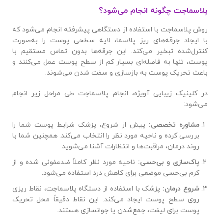
پلاسماجت چگونه انجام می‌شود؟
روش پلاسماجت با استفاده از دستگاهی پیشرفته انجام می‌شود که
با ایجاد جرقه‌های ریز پلاسما، لایه سطحی پوست را به‌صورت
کنترل‌شده تبخیر می‌کند. این جرقه‌ها بدون تماس مستقیم با
پوست، تنها به فاصله‌ای بسیار کم از سطح پوست عمل می‌کنند و
باعث تحریک پوست به بازسازی و سفت شدن می‌شوند.
در کلینیک زیبایی آویژه، انجام پلاسماجت طی مراحل زیر انجام
می‌شود:
مشاوره تخصصی
:
پیش از شروع، پزشک شرایط پوست شما را
بررسی کرده و ناحیه مورد نظر را انتخاب می‌کند. همچنین شما با
روند درمان، مراقبت‌ها و انتظارات آشنا می‌شوید.
پاک‌سازی و بی‌حسی
:
ناحیه مورد نظر کاملاً ضدعفونی شده و از
کرم بی‌حسی موضعی برای کاهش درد استفاده می‌شود.
شروع درمان
:
پزشک با استفاده از دستگاه پلاسماجت، نقاط ریزی
روی سطح پوست ایجاد می‌کند. این نقاط دقیقاً محل تحریک
پوست برای لیفت، جمع‌شدن یا جوانسازی هستند.