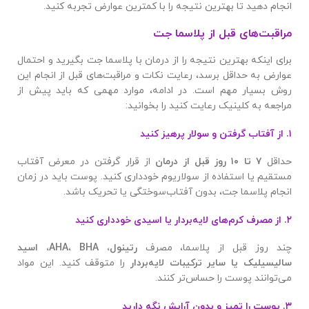
انجام دهید تا بهترین نتیجه را با کمترین عوارض تجربه کنید.
مراقبت‌های قبل از پلاسما جت
برای اینکه بهترین نتیجه را از درمان با پلاسما جت بگیرید و احتمال
عوارض به حداقل برسد، رعایت نکات و مراقبت‌های قبل از انجام این
روش بسیار مهم است. در ادامه، موارد مهمی که باید پیش از
مراجعه به کلینیک رعایت کنید را بخوانید:
۱. از آفتاب گرفتن و سولار پرهیز کنید
حداقل
۷
تا
۱۰
روز قبل از درمان
از قرار گرفتن در معرض آفتاب
مستقیم یا استفاده از سولاریوم خودداری کنید. پوست باید در زمان
انجام پلاسما جت، بدون آفتاب‌سوختگی یا تحریک باشد.
۲. از مصرف کرم‌های لایه‌بردار یا اسیدی خودداری کنید
چند روز قبل از پلاسما، مصرف
رتینول،
BHA
،
AHA
، اسید
سالیسیلیک یا سایر ترکیبات لایه‌بردار
را متوقف کنید. این مواد
می‌توانند پوست را حساس‌تر کنند.
۳. پوست را تمیز و بدون آرایش نگه دارید