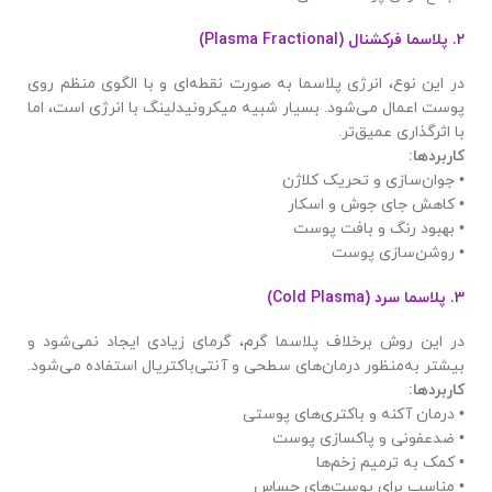
2.
پلاسما فرکشنال
(Plasma Fractional)
در این نوع، انرژی پلاسما به صورت نقطه‌ای و با الگوی منظم روی
پوست اعمال می‌شود. بسیار شبیه میکرونیدلینگ با انرژی است، اما
با اثرگذاری عمیق‌تر.
کاربردها
:
• جوان‌سازی و تحریک کلاژن
• کاهش جای جوش و اسکار
• بهبود رنگ و بافت پوست
• روشن‌سازی پوست
3.
پلاسما سرد
(Cold Plasma)
در این روش برخلاف پلاسما گرم، گرمای زیادی ایجاد نمی‌شود و
بیشتر به‌منظور درمان‌های سطحی و آنتی‌باکتریال استفاده می‌شود.
کاربردها
:
• درمان آکنه و باکتری‌های پوستی
• ضدعفونی و پاکسازی پوست
• کمک به ترمیم زخم‌ها
• مناسب برای پوست‌های حساس