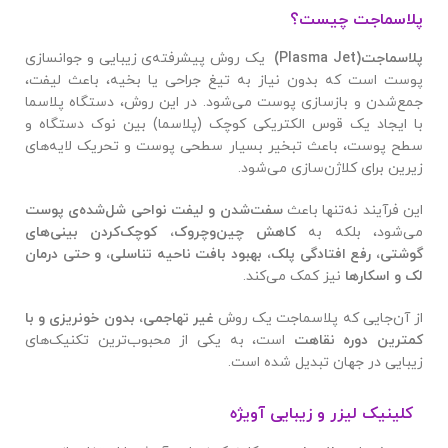
پلاسماجت چیست؟
پلاسماجت
(Plasma Jet)
یک روش پیشرفته‌ی زیبایی و جوانسازی
پوست است که بدون نیاز به تیغ جراحی یا بخیه، باعث لیفت،
جمع‌شدن و بازسازی پوست می‌شود. در این روش، دستگاه پلاسما
با ایجاد یک قوس الکتریکی کوچک (پلاسما) بین نوک دستگاه و
سطح پوست، باعث تبخیر بسیار سطحی پوست و تحریک لایه‌های
زیرین برای کلاژن‌سازی می‌شود
.
این فرآیند نه‌تنها باعث
سفت‌شدن و لیفت نواحی شل‌شده‌ی پوست
می‌شود، بلکه به
کاهش چین‌وچروک، کوچک‌کردن بینی‌های
گوشتی، رفع افتادگی پلک، بهبود بافت ناحیه تناسلی، و حتی درمان
لک و اسکارها
نیز کمک می‌کند
.
از آن‌جایی که پلاسماجت یک روش
غیر تهاجمی، بدون خونریزی و با
کمترین دوره نقاهت
است، به یکی از محبوب‌ترین تکنیک‌های
زیبایی در جهان تبدیل شده است
.
کلینیک لیزر و زیبایی آویژه