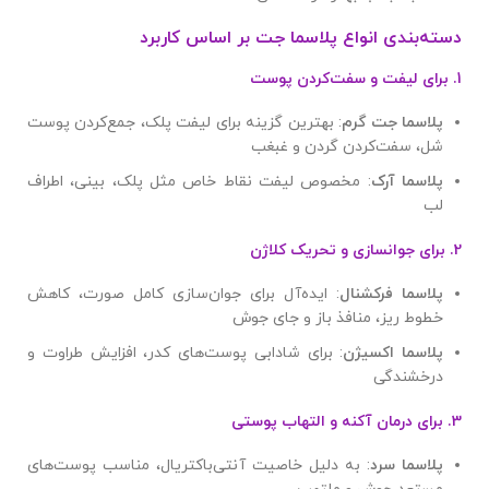
دسته‌بندی انواع پلاسما جت بر اساس کاربرد
1.
برای لیفت و سفت‌کردن پوست
پلاسما جت گرم
: بهترین گزینه برای لیفت پلک، جمع‌کردن پوست
شل، سفت‌کردن گردن و غبغب
پلاسما آرک
: مخصوص لیفت نقاط خاص مثل پلک، بینی، اطراف
لب
2.
برای جوانسازی و تحریک کلاژن
پلاسما فرکشنال
: ایده‌آل برای جوان‌سازی کامل صورت، کاهش
خطوط ریز، منافذ باز و جای جوش
پلاسما اکسیژن
: برای شادابی پوست‌های کدر، افزایش طراوت و
درخشندگی
3.
برای درمان آکنه و التهاب پوستی
پلاسما سرد
: به دلیل خاصیت آنتی‌باکتریال، مناسب پوست‌های