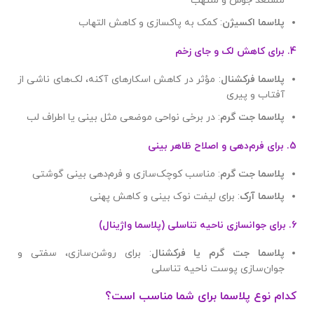
مستعد جوش و ملتهب
پلاسما اکسیژن
: کمک به پاکسازی و کاهش التهاب
4.
برای کاهش لک و جای زخم
پلاسما فرکشنال
: مؤثر در کاهش اسکارهای آکنه، لک‌های ناشی از
آفتاب و پیری
پلاسما جت گرم
: در برخی نواحی موضعی مثل بینی یا اطراف لب
5.
برای فرم‌دهی و اصلاح ظاهر بینی
پلاسما جت گرم
: مناسب کوچک‌سازی و فرم‌دهی بینی گوشتی
پلاسما آرک
: برای لیفت نوک بینی و کاهش پهنی
6.
برای جوانسازی ناحیه تناسلی (پلاسما واژینال)
پلاسما جت گرم یا فرکشنال
: برای روشن‌سازی، سفتی و
جوان‌سازی پوست ناحیه تناسلی
کدام نوع پلاسما برای شما مناسب است؟