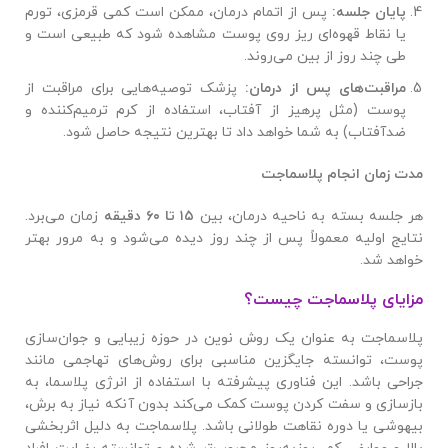
پایان جلسه
:
پس از اتمام درمان، ممکن است کمی قرمزی، تورم
یا نقاط قهوه‌ای ریز روی پوست مشاهده شود که طبیعی است و
طی چند روز از بین می‌روند.
مراقبت‌های پس از درمان
:
پزشک توصیه‌هایی برای مراقبت از
پوست (مثل پرهیز از آفتاب، استفاده از کرم ترمیم‌کننده و
ضدآفتاب) به شما خواهد داد تا بهترین نتیجه حاصل شود.
مدت زمان انجام پلاسماجت
هر جلسه بسته به ناحیه درمان، بین
۱۵
تا
۶۰
دقیقه
زمان می‌برد.
نتایج اولیه معمولاً پس از چند روز دیده می‌شود و به مرور بهتر
خواهد شد.
مزایای پلاسماجت چیست؟
پلاسماجت به عنوان یک روش نوین در حوزه زیبایی و جوان‌سازی
پوست، توانسته جایگزین مناسبی برای روش‌های تهاجمی مانند
جراحی باشد. این فناوری پیشرفته با استفاده از انرژی پلاسما، به
بازسازی و سفت کردن پوست کمک می‌کند بدون آنکه نیاز به برش،
بیهوشی یا دوره نقاهت طولانی باشد. پلاسماجت به دلیل اثربخشی