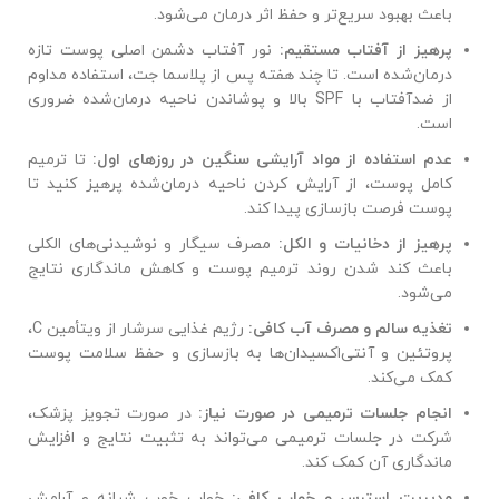
باعث بهبود سریع‌تر و حفظ اثر درمان می‌شود.
پرهیز از آفتاب مستقیم
:
نور آفتاب دشمن اصلی پوست تازه
درمان‌شده است. تا چند هفته پس از پلاسما جت، استفاده مداوم
از ضدآفتاب با SPF بالا و پوشاندن ناحیه درمان‌شده ضروری
است.
عدم استفاده از مواد آرایشی سنگین در روزهای اول
:
تا ترمیم
کامل پوست، از آرایش کردن ناحیه درمان‌شده پرهیز کنید تا
پوست فرصت بازسازی پیدا کند.
پرهیز از دخانیات و الکل
:
مصرف سیگار و نوشیدنی‌های الکلی
باعث کند شدن روند ترمیم پوست و کاهش ماندگاری نتایج
می‌شود.
تغذیه سالم و مصرف آب کافی
:
رژیم غذایی سرشار از ویتأمین C،
پروتئین و آنتی‌اکسیدان‌ها به بازسازی و حفظ سلامت پوست
کمک می‌کند.
انجام جلسات ترمیمی در صورت نیاز
:
در صورت تجویز پزشک،
شرکت در جلسات ترمیمی می‌تواند به تثبیت نتایج و افزایش
ماندگاری آن کمک کند.
مدیریت استرس و خواب کافی
:
خواب خوب شبانه و آرامش