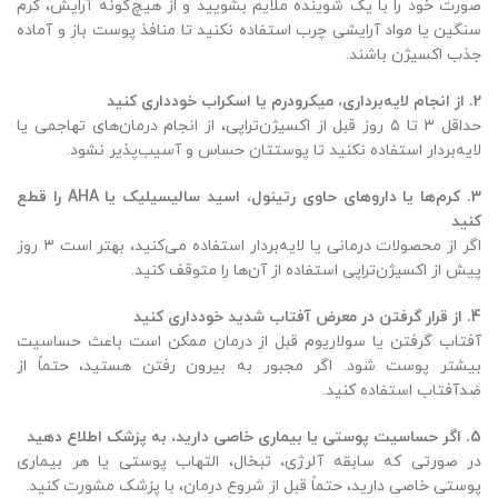
صورت خود را با یک شوینده ملایم بشویید و از هیچ‌گونه آرایش، کرم
سنگین یا مواد آرایشی چرب استفاده نکنید تا منافذ پوست باز و آماده
جذب اکسیژن باشند.
2.
از انجام لایه‌برداری، میکرودرم یا اسکراب خودداری کنید
حداقل ۳ تا ۵ روز قبل از اکسیژن‌تراپی، از انجام درمان‌های تهاجمی یا
لایه‌بردار استفاده نکنید تا پوستتان حساس و آسیب‌پذیر نشود.
3.
کرم‌ها یا داروهای حاوی رتینول، اسید سالیسیلیک یا
AHA
را قطع
کنید
اگر از محصولات درمانی یا لایه‌بردار استفاده می‌کنید، بهتر است ۳ روز
پیش از اکسیژن‌تراپی استفاده از آن‌ها را متوقف کنید.
4.
از قرار گرفتن در معرض آفتاب شدید خودداری کنید
آفتاب گرفتن یا سولاریوم قبل از درمان ممکن است باعث حساسیت
بیشتر پوست شود. اگر مجبور به بیرون رفتن هستید، حتماً از
ضدآفتاب استفاده کنید.
5.
اگر حساسیت پوستی یا بیماری خاصی دارید، به پزشک اطلاع دهید
در صورتی که سابقه آلرژی، تبخال، التهاب پوستی یا هر بیماری
پوستی خاصی دارید، حتماً قبل از شروع درمان، با پزشک مشورت کنید.