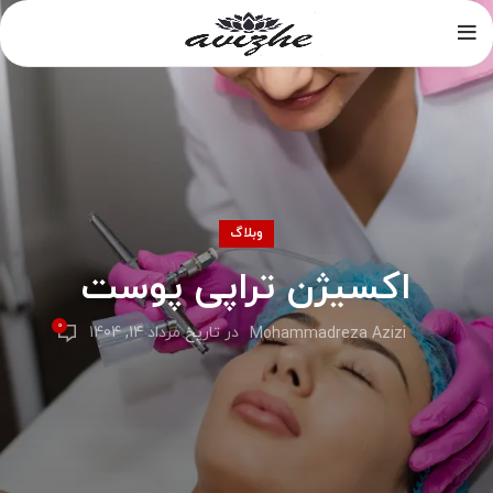
وبلاگ
اکسیژن تراپی پوست
0
در تاریخ مرداد 14, 1404
Mohammadreza Azizi