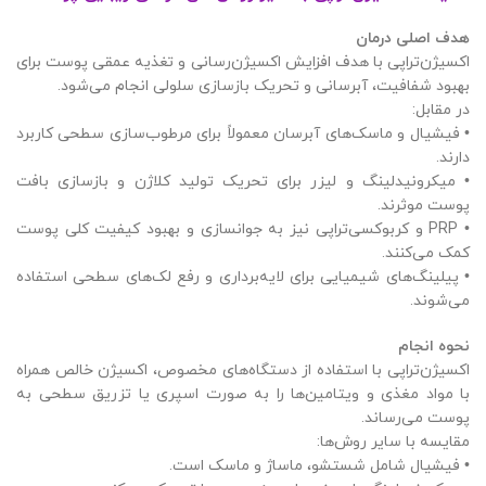
هدف اصلی درمان
اکسیژن‌تراپی با هدف افزایش اکسیژن‌رسانی و تغذیه عمقی پوست برای
بهبود شفافیت، آبرسانی و تحریک بازسازی سلولی انجام می‌شود.
در مقابل:
• فیشیال و ماسک‌های آبرسان معمولاً برای مرطوب‌سازی سطحی کاربرد
دارند.
• میکرونیدلینگ و لیزر برای تحریک تولید کلاژن و بازسازی بافت
پوست موثرند.
• PRP و کربوکسی‌تراپی نیز به جوانسازی و بهبود کیفیت کلی پوست
کمک می‌کنند.
• پیلینگ‌های شیمیایی برای لایه‌برداری و رفع لک‌های سطحی استفاده
می‌شوند.
نحوه انجام
اکسیژن‌تراپی با استفاده از دستگاه‌های مخصوص، اکسیژن خالص همراه
با مواد مغذی و ویتامین‌ها را به صورت اسپری یا تزریق سطحی به
پوست می‌رساند.
مقایسه با سایر روش‌ها:
• فیشیال شامل شستشو، ماساژ و ماسک است.