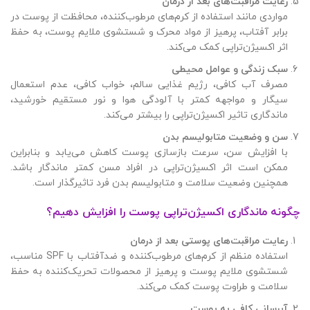
رعایت مراقبت‌های بعد از درمان
مواردی مانند استفاده از کرم‌های مرطوب‌کننده، محافظت از پوست در
برابر آفتاب، پرهیز از مواد محرک و شستشوی ملایم پوست، به حفظ
اثر اکسیژن‌تراپی کمک می‌کند.
سبک زندگی و عوامل محیطی
مصرف آب کافی، رژیم غذایی سالم، خواب کافی، عدم استعمال
سیگار و مواجهه کمتر با آلودگی هوا و نور مستقیم خورشید،
ماندگاری تاثیر اکسیژن‌تراپی را بیشتر می‌کند.
سن و وضعیت متابولیسم بدن
با افزایش سن، سرعت بازسازی پوست کاهش می‌یابد و بنابراین
ممکن است اثر اکسیژن‌تراپی در افراد مسن کمتر ماندگار باشد.
همچنین وضعیت سلامت و متابولیسم بدن فرد تاثیرگذار است.
چگونه ماندگاری اکسیژن‌تراپی پوست را افزایش دهیم؟
رعایت مراقبت‌های پوستی بعد از درمان
استفاده منظم از کرم‌های مرطوب‌کننده و ضدآفتاب با SPF مناسب،
شستشوی ملایم پوست و پرهیز از محصولات تحریک‌کننده به حفظ
سلامت و طراوت پوست کمک می‌کند.
آبرسانی کافی به پوست