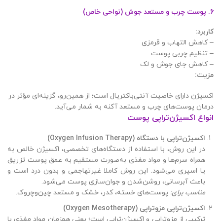
6. پوست چرب و مستعد جوش (نواحی خاص)
کاربرد
:
– کاهش التهاب و قرمزی
– تنظیم چربی پوست
– کاهش جای جوش و لک
مزیت
:
اکسیژن دارای خاصیت آنتی‌باکتریال است؛ از همین‌رو، گزینه‌ای مؤثر در
درمان پوست‌های چرب و مستعد آکنه به شمار می‌آید.
انواع اکسیژن‌تراپی پوست
اکسیژن‌تراپی با دستگاه
(Oxygen Infusion Therapy)
در این روش، با استفاده از دستگاه‌های تخصصی، اکسیژن خالص به
همراه سرم‌ها و مواد مغذی به‌صورت مستقیم به عمق پوست تزریق
یا اسپری می‌شود. این روش کاملا غیرتهاجمی و بدون درد است و
باعث آبرسانی، روشن‌شدن و جوان‌سازی پوست می‌شود.
مناسب برای
:
پوست‌های خسته، کدر، خشک و مستعد چین‌وچروک.
اکسیژن‌تراپی مزوتراپی
(Oxygen Mesotherapy)
ترکیبی از مزوتراپی و اکسیژن‌تراپی است؛ یعنی همزمان مواد مغذی با