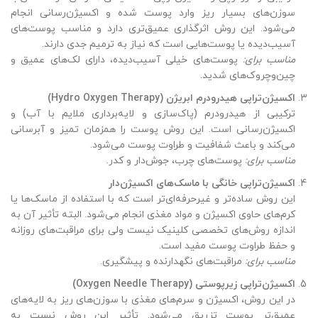
سوزن‌های بسیار ریز وارد پوست شده و اکسیژن‌رسانی انجام
می‌شود. این روش اثرگذاری عمیق‌تری دارد و مناسب پوست‌های
آسیب‌دیده یا پوست‌هایی است که نیاز به ترمیم جدی دارند.
مناسب برای
:
پوست‌های خیلی آسیب‌دیده، دارای لک‌های عمیق و
چین‌وچروک‌های شدید.
اکسیژن‌تراپی هیدرودرم ابریژن
(Hydro Oxygen Therapy)
ترکیبی از هیدرودرم (پاک‌سازی و لایه‌برداری ملایم با آب) و
اکسیژن‌رسانی است. این روش پوست را همزمان تمیز و آبرسانی
می‌کند و باعث شفافیت و طراوت پوست می‌شود.
مناسب برای
:
پوست‌های چرب، جوش‌دار و کدر.
اکسیژن‌تراپی خانگی با ماسک‌های اکسیژن‌دار
این روش ساده‌تر و غیرحرفه‌ای‌تر است که با استفاده از ماسک‌ها یا
کرم‌های حاوی اکسیژن و مواد مغذی انجام می‌شود. البته تأثیر آن به
اندازه روش‌های تخصصی کلینیک نیست ولی برای مراقبت‌های روزانه
و حفظ طراوت پوست مفید است.
مناسب برای
:
مراقبت‌های نگهدارنده و پیشگیری.
اکسیژن‌تراپی زیرپوستی
(Oxygen Needle Therapy)
در این روش، اکسیژن و سرم‌های مغذی با سوزن‌های ریز به لایه‌های
عمیق‌تر پوست تزریق می‌شود. تأثیر این روش نسبت به