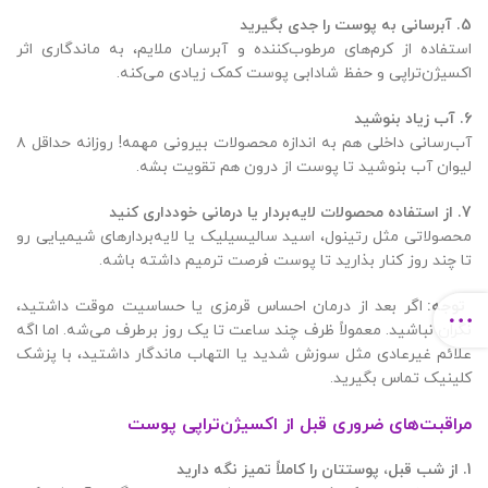
5.
آبرسانی به پوست را جدی بگیرید
استفاده از کرم‌های مرطوب‌کننده و آبرسان ملایم، به ماندگاری اثر
اکسیژن‌تراپی و حفظ شادابی پوست کمک زیادی می‌کنه.
6.
آب زیاد بنوشید
آب‌رسانی داخلی هم به اندازه محصولات بیرونی مهمه! روزانه حداقل ۸
لیوان آب بنوشید تا پوست از درون هم تقویت بشه.
7.
از استفاده محصولات لایه‌بردار یا درمانی خودداری کنید
محصولاتی مثل رتینول، اسید سالیسیلیک یا لایه‌بردارهای شیمیایی رو
تا چند روز کنار بذارید تا پوست فرصت ترمیم داشته باشه.
توجه:
اگر بعد از درمان احساس قرمزی یا حساسیت موقت داشتید،
نگران نباشید. معمولاً ظرف چند ساعت تا یک روز برطرف می‌شه. اما اگه
علائم غیرعادی مثل سوزش شدید یا التهاب ماندگار داشتید، با پزشک
کلینیک تماس بگیرید.
مراقبت‌های ضروری قبل از اکسیژن‌تراپی پوست
1.
از شب قبل، پوستتان را کاملاً تمیز نگه دارید