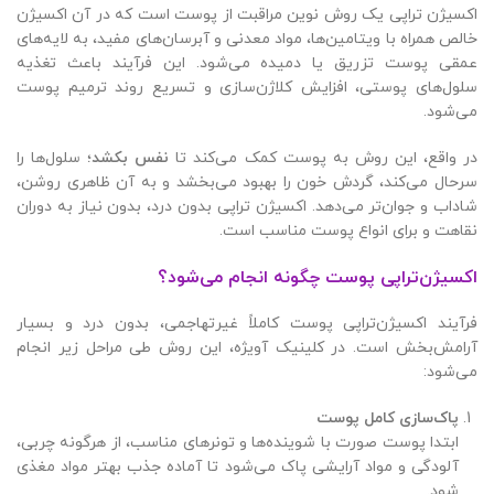
اکسیژن تراپی یک روش نوین مراقبت از پوست است که در آن اکسیژن
خالص همراه با ویتامین‌ها، مواد معدنی و آبرسان‌های مفید، به لایه‌های
عمقی پوست تزریق یا دمیده می‌شود. این فرآیند باعث تغذیه
سلول‌های پوستی، افزایش کلاژن‌سازی و تسریع روند ترمیم پوست
می‌شود.
در واقع، این روش به پوست کمک می‌کند تا
نفس بکشد
؛ سلول‌ها را
سرحال می‌کند، گردش خون را بهبود می‌بخشد و به آن ظاهری روشن،
شاداب و جوان‌تر می‌دهد. اکسیژن تراپی بدون درد، بدون نیاز به دوران
نقاهت و برای انواع پوست مناسب است.
اکسیژن‌تراپی پوست چگونه انجام می‌شود؟
فرآیند اکسیژن‌تراپی پوست کاملاً غیرتهاجمی، بدون درد و بسیار
آرامش‌بخش است. در کلینیک آویژه، این روش طی مراحل زیر انجام
می‌شود:
پاک‌سازی کامل پوست
ابتدا پوست صورت با شوینده‌ها و تونرهای مناسب، از هرگونه چربی،
آلودگی و مواد آرایشی پاک می‌شود تا آماده جذب بهتر مواد مغذی
شود.