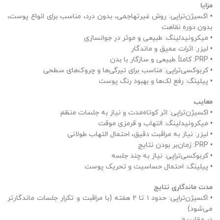
مزایا
• اکسیژن‌تراپی: روش غیرتهاجمی، بدون درد، مناسب برای انواع پوست،
بدون دوره نقاهت
• میکرونیدلینگ: طبیعی و موثر در جوانسازی
• لیزر: اثرات عمیق و ماندگار
• PRP: کاملاً طبیعی و سازگار با بدن
• کربوکسی‌تراپی: مناسب برای تیرگی‌ها و چروک‌های سطحی
• پیلینگ: رفع لک‌ها و بهبود رنگ پوست
معایب
• اکسیژن‌تراپی: اثر کوتاه‌مدت و نیاز به جلسات منظم
• میکرونیدلینگ: التهاب و قرمزی موقت
• لیزر: نیاز به مراقبت دقیق، احتمال التهاب طولانی
• PRP: زمان‌بر بودن نتایج
• کربوکسی‌تراپی: نیاز به چند جلسه
• پیلینگ: احتمال حساسیت و تحریک پوست
مدت ماندگاری نتایج
• اکسیژن‌تراپی: حدود ۱ تا ۲ هفته (با مراقبت و تکرار جلسات ماندگارتر
می‌شود)
در مقایسه: