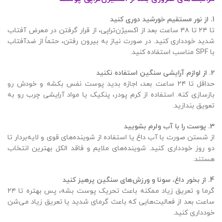
1.
از نور مستقیم خورشید دوری کنید
تا ۲۴ تا ۴۸ ساعت بعد از اکسیژن‌تراپی، از قرار گرفتن در معرض آفتاب
شدید خودداری کنید. در صورت نیاز به بیرون رفتن، حتماً از ضدآفتاب
با SPF مناسب استفاده کنید.
2.
از لوازم آرایشی سنگین استفاده نکنید
حداقل تا ۲۴ ساعت بعد، اجازه بدید پوست نفس بکشه و خودش رو
بازسازی کنه. استفاده از کرم پودر، پنکیک یا مواد آرایشی چرب رو به
تعویق بندازید.
3.
پوست را با آب ولرم بشویید
از شستن صورت با آب داغ یا استفاده از شوینده‌های قوی و لایه‌بردار تا
دو روز خودداری کنید. شوینده‌های ملایم و فاقد الکل بهترین انتخاب
هستند.
4.
از بخور داغ، سونا و ورزش‌های سنگین پرهیز کنید
گرما و تعریق زیاد ممکنه باعث تحریک پوست بشه، پس بهتره تا ۲۴
ساعت بعد از فعالیت‌هایی که باعث گرمای شدید یا تعریق زیاد می‌شن
خودداری کنید.