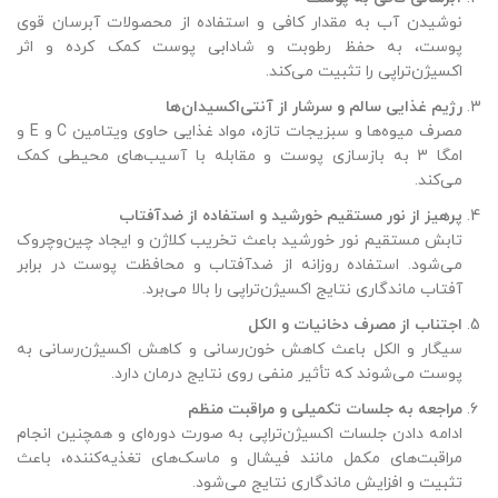
نوشیدن آب به مقدار کافی و استفاده از محصولات آبرسان قوی
پوست، به حفظ رطوبت و شادابی پوست کمک کرده و اثر
اکسیژن‌تراپی را تثبیت می‌کند.
رژیم غذایی سالم و سرشار از آنتی‌اکسیدان‌ها
مصرف میوه‌ها و سبزیجات تازه، مواد غذایی حاوی ویتامین C و E و
امگا 3 به بازسازی پوست و مقابله با آسیب‌های محیطی کمک
می‌کند.
پرهیز از نور مستقیم خورشید و استفاده از ضدآفتاب
تابش مستقیم نور خورشید باعث تخریب کلاژن و ایجاد چین‌وچروک
می‌شود. استفاده روزانه از ضدآفتاب و محافظت پوست در برابر
آفتاب ماندگاری نتایج اکسیژن‌تراپی را بالا می‌برد.
اجتناب از مصرف دخانیات و الکل
سیگار و الکل باعث کاهش خون‌رسانی و کاهش اکسیژن‌رسانی به
پوست می‌شوند که تأثیر منفی روی نتایج درمان دارد.
مراجعه به جلسات تکمیلی و مراقبت منظم
ادامه دادن جلسات اکسیژن‌تراپی به صورت دوره‌ای و همچنین انجام
مراقبت‌های مکمل مانند فیشال و ماسک‌های تغذیه‌کننده، باعث
تثبیت و افزایش ماندگاری نتایج می‌شود.