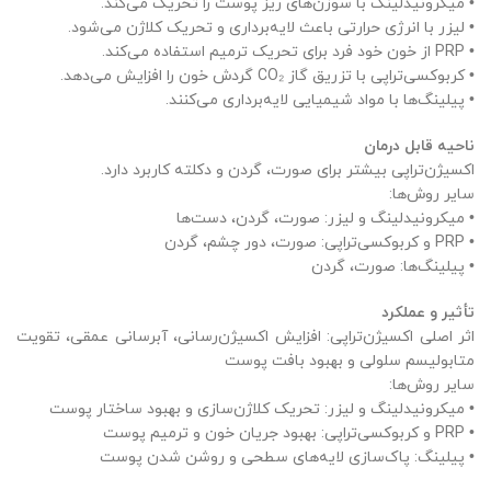
• میکرونیدلینگ با سوزن‌های ریز پوست را تحریک می‌کند.
• لیزر با انرژی حرارتی باعث لایه‌برداری و تحریک کلاژن می‌شود.
• PRP از خون خود فرد برای تحریک ترمیم استفاده می‌کند.
• کربوکسی‌تراپی با تزریق گاز CO₂ گردش خون را افزایش می‌دهد.
• پیلینگ‌ها با مواد شیمیایی لایه‌برداری می‌کنند.
ناحیه قابل درمان
اکسیژن‌تراپی بیشتر برای صورت، گردن و دکلته کاربرد دارد.
سایر روش‌ها:
• میکرونیدلینگ و لیزر: صورت، گردن، دست‌ها
• PRP و کربوکسی‌تراپی: صورت، دور چشم، گردن
• پیلینگ‌ها: صورت، گردن
تأثیر و عملکرد
اثر اصلی اکسیژن‌تراپی: افزایش اکسیژن‌رسانی، آبرسانی عمقی، تقویت
متابولیسم سلولی و بهبود بافت پوست
سایر روش‌ها:
• میکرونیدلینگ و لیزر: تحریک کلاژن‌سازی و بهبود ساختار پوست
• PRP و کربوکسی‌تراپی: بهبود جریان خون و ترمیم پوست
• پیلینگ: پاک‌سازی لایه‌های سطحی و روشن شدن پوست