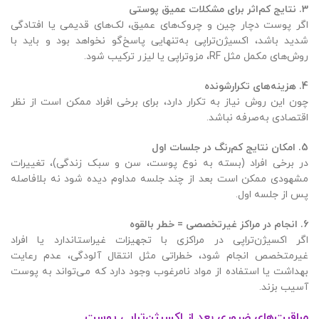
3.
نتایج کم‌اثر برای مشکلات عمیق پوستی
اگر پوست دچار چین و چروک‌های عمیق، لک‌های قدیمی یا افتادگی
شدید باشد، اکسیژن‌تراپی به‌تنهایی پاسخ‌گو نخواهد بود و باید با
روش‌های مکمل مثل RF، مزوتراپی یا لیزر ترکیب شود.
4.
هزینه‌های تکرارشونده
چون این روش نیاز به تکرار دارد، برای برخی افراد ممکن است از نظر
اقتصادی به‌صرفه نباشد.
5.
امکان نتایج کم‌رنگ در جلسات اول
در برخی افراد (بسته به نوع پوست، سن و سبک زندگی)، تغییرات
مشهودی ممکن است بعد از چند جلسه مداوم دیده شود نه بلافاصله
پس از جلسه اول.
6.
انجام در مراکز غیرتخصصی = خطر بالقوه
اگر اکسیژن‌تراپی در مراکزی با تجهیزات غیراستاندارد یا افراد
غیرمتخصص انجام شود، خطراتی مثل انتقال آلودگی، عدم رعایت
بهداشت یا استفاده از مواد نامرغوب وجود دارد که می‌تواند به پوست
آسیب بزند.
مراقبت‌های ضروری بعد از اکسیژن‌تراپی پوست