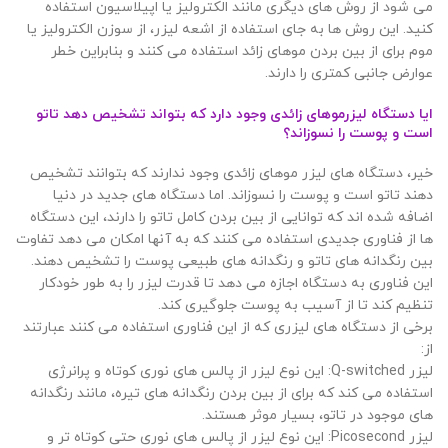
می شود از روش های دیگری مانند الکترولیز یا اپیلاسیون استفاده
کنید. این روش ها به جای استفاده از اشعه لیزر، از سوزن الکترولیز یا
موم برای از بین بردن موهای زائد استفاده می کنند و بنابراین خطر
عوارض جانبی کمتری را دارند.
ایا دستگاه لیزرموهای زائدی وجود دارد که بتواند تشخیص دهد تاتو
است و پوست را نسوزاند؟
خیر، دستگاه های لیزر موهای زائدی وجود ندارند که بتوانند تشخیص
دهند تاتو است و پوست را نسوزاند. اما دستگاه های جدید در دنیا
اضافه شده اند که توانایی از بین بردن کامل تاتو را دارند، این دستگاه
ها از فناوری جدیدی استفاده می کنند که به آنها امکان می دهد تفاوت
بین رنگدانه های تاتو و رنگدانه های طبیعی پوست را تشخیص دهند.
این فناوری به دستگاه اجازه می دهد تا قدرت لیزر را به طور خودکار
تنظیم کند تا از آسیب به پوست جلوگیری کند.
برخی از دستگاه های لیزری که از این فناوری استفاده می کنند عبارتند
از:
لیزر Q-switched: این نوع لیزر از پالس های نوری کوتاه و پرانرژی
استفاده می کند که برای از بین بردن رنگدانه های تیره، مانند رنگدانه
های موجود در تاتو، بسیار موثر هستند.
لیزر Picosecond: این نوع لیزر از پالس های نوری حتی کوتاه تر و