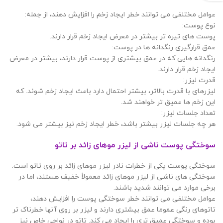
عوامل مختلفی می توانند خطر ایجاد زخم را افزایش دهند، از جمله:
نوع پوست:
پوست های تیره تر بیشتر در معرض ایجاد زخم قرار دارند.
عمق قرارگیری رنگدانه ها در پوست:
رنگدانه هایی که در عمق بیشتری از پوست قرار دارند، بیشتر در معرض
ایجاد زخم قرار دارند.
قدرت لیزر:
لیزرهای با قدرت بالاتر، بیشتر احتمال دارد باعث ایجاد زخم شوند. که
این زخم ها عمیق تر خواهند شد.
تعداد جلسات لیزر:
هر چه جلسات لیزر بیشتر باشد، خطر ایجاد زخم نیز بیشتر می شود.
سوختگی پوست ناشی از لیزر موهای زائد بر تاتو
سوختگی پوست یکی از خطرات نادر لیزر موهای زائد بر روی تاتو است.
سوختگی های ناشی از لیزر موهای زائد معمولاً خفیف هستند، اما در
برخی موارد می توانند شدید باشند.
عوامل مختلفی می توانند خطر سوختگی پوست را افزایش دهند،
تاتوهای رنگی عموما عمق بیشتری دارند و لیزر بر روی آنها خطرناک تر
بوده و سوختگی عمیق تری را ایجاد می کند. تاتو در نواحی خاص نیز