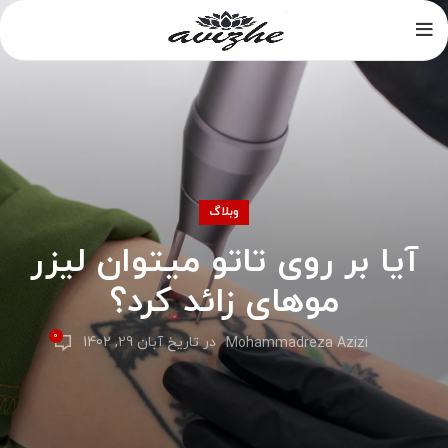
وبلاگ
آیا بر روی تاتو میتوان لیزر
موهای زائد کرد؟
0
در تاریخ آبان 29, 1402
Mohammadreza Azizi