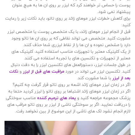
پوست را حساس تر خواهند کرد که لیزر بر روی ان ها به هیچ عنوان
پیشنهاد نمی شود.
برای کاهش خطرات لیزر موهای زائد بر روی تاتو، باید نکات زیر را رعایت
کنید:
قبل از انجام لیزر موهای زائد، با یک متخصص پوست یا متخصص لیزر
مشورت کنید. متخصص می تواند نقاطی که بر روی ان ها تاتو وجود
دارد را مشخص نموده و ان ها را از نقاط لیزری شما حذف کنند.
از یک کلینیک معتبر با تجهیزات مناسب استفاده کنید. کلینیک های
معتبر از تجهیزات و تکنسین های با تجربه استفاده می کنند.
در طول جلسات لیزر، دستورالعمل های تکنسین لیزر را به دقت دنبال
کنید. تکنسین لیزر می تواند در مورد
مراقبت های قبل از لیزر
و
نکات
بعد از لیزر
با شما مشورت کند.
اگر در زمان لیزر موهای زائد اشعه بر روی تاتو قرار گرفت چه کنیم؟
اگر در زمان لیزر موهای زائد اشتباها بر روی تاتو را لیزر کردید حتما به
پزشک مجموعه مراجعه کنید و
پماد های ترمیم کننده
مناسب سوختگی
را دریافت نمایید. اگر بر سوختگی ناشی از لیزر بر روی تاتو مراقب های
لازم انجام نشود لک های ناشی از این موضوع از بین نخواهد رفت.