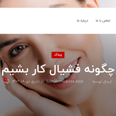
تماس با ما
درباره ما
وبلاگ
چگونه فشیال کار بشیم
0
در تاریخ دی 18, 1402
ارسال توسط
Mohammadreza Azizi