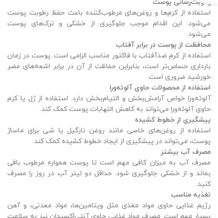
رطوبت‌رسانی پوست
استفاده از کرم‌ها و روغن‌های مرطوب‌کننده باعث حفظ رطوبت پوست
می‌شود. این اقدام موجب جلوگیری از خشکی و ترک‌های پوست
می‌شود.
محافظت از پوست در برابر آفتاب
استفاده از کرم ضدآفتاب با فاکتور مناسب الزامی است. پوست در زمان
بارداری حساس‌تر است، بنابراین حفاظت از آن در برابر اشعه‌های مضر
خورشید ضروری است.
استفاده از محصولات حاوی آلوئه‌ورا
آلوئه‌ورا خواص آرامش‌بخش و التیام‌بخش دارد. استفاده از ژل یا کرم
حاوی آلوئه‌ورا می‌تواند به کاهش التهابات پوست کمک کند.
پیشگیری از خطوط کشیده
استفاده از روغن‌های خاصی مانند روغن نارگیل یا شی برای ماساژ
پوست، می‌تواند در پیشگیری از ایجاد خطوط کشیده کمک کند.
مصرف آب بیشتر
مصرف آب به میزان کافی مهم است تا پوست همواره مرطوب باقی
بماند و از خشکی جلوگیری شود. حداقل دو لیتر آب در روز را مصرف
کنید.
تغذیه مناسب
رژیم غذایی حاوی مواد مغذی مثل ویتامین‌ها، مواد معدنی، و آهن
بسیار مهم است. مصرف مواد غذایی حاوی آنتی‌اکسیدان نیز به سلامت