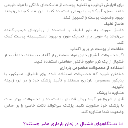
برای افزایش ترطیب و تغذیه پوست، از ماسک‌های خانگی با مواد طبیعی
مانند عسل، آووکادو، یا یونانی استفاده کنید. این ماسک‌ها می‌توانند
بهبود وضعیت پوست را تسهیل کنند.
ماساژ لطیف
ماساژ صورت به طور لطیف با استفاده از روغن‌های مرطوب‌کننده
می‌تواند به خوبی برای تحریک خون و بهبود الاستیسیته پوست کمک
کند.
حفاظت از پوست در برابر آفتاب
اگر محصولات فشیال حاوی مواد حفاظتی از آفتاب نیستند، حتماً بعد از
فشیال از یک کرم حاوی فاکتور حفاظتی استفاده کنید.
استفاده از محصولات مخصوص بارداری
مطمئن شوید که محصولات استفاده شده برای فشیال، مانیکور، یا
پدیکور مخصوص بارداری هستند و تأیید پزشک خود را در این زمینه
بگیرید.
مشاوره با پزشک
قبل از شروع هر گونه روش فشیال یا استفاده از محصولات، بهتر است
با پزشک خود مشورت کنید. پزشک می‌تواند نکات خاصی را بر اساس
وضعیت شما مشاوره کند.
آیا دستگاههای فشیال در زمان بارداری مضر هستند؟